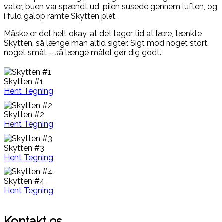
vater, buen var spændt ud, pilen susede gennem luften, og
i fuld galop ramte Skytten plet.
Måske er det helt okay, at det tager tid at lære, tænkte
Skytten, så længe man altid sigter. Sigt mod noget stort,
noget småt – så længe målet gør dig godt.
Skytten #1
Hent Tegning
Skytten #2
Hent Tegning
Skytten #3
Hent Tegning
Skytten #4
Hent Tegning
Kontakt os