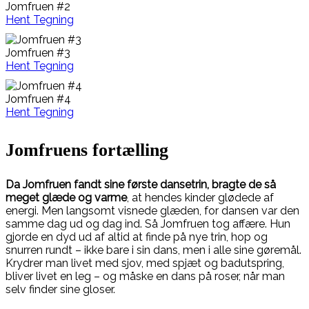
Jomfruen #2
Hent Tegning
Jomfruen #3
Hent Tegning
Jomfruen #4
Hent Tegning
Jomfruens fortælling
Da Jomfruen fandt sine første dansetrin, bragte de så
meget glæde og varme
, at hendes kinder glødede af
energi. Men langsomt visnede glæden, for dansen var den
samme dag ud og dag ind. Så Jomfruen tog affære. Hun
gjorde en dyd ud af altid at finde på nye trin, hop og
snurren rundt – ikke bare i sin dans, men i alle sine gøremål.
Krydrer man livet med sjov, med spjæt og badutspring,
bliver livet en leg – og måske en dans på roser, når man
selv finder sine gloser.