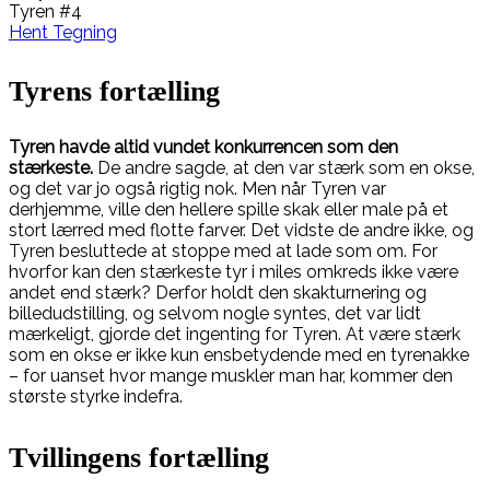
Tyren #4
Hent Tegning
Tyrens fortælling
Tyren havde altid vundet konkurrencen som den
stærkeste.
De andre sagde, at den var stærk som en okse,
og det var jo også rigtig nok. Men når Tyren var
derhjemme, ville den hellere spille skak eller male på et
stort lærred med flotte farver. Det vidste de andre ikke, og
Tyren besluttede at stoppe med at lade som om. For
hvorfor kan den stærkeste tyr i miles omkreds ikke være
andet end stærk? Derfor holdt den skakturnering og
billedudstilling, og selvom nogle syntes, det var lidt
mærkeligt, gjorde det ingenting for Tyren. At være stærk
som en okse er ikke kun ensbetydende med en tyrenakke
– for uanset hvor mange muskler man har, kommer den
største styrke indefra.
Tvillingens fortælling