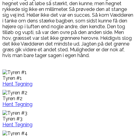
hegnet ved at løbe så stærkt, den kunne, men hegnet
rykkede sig ikke en millimeter. Så prøvede den at stange
sig vej ind. Heller ikke det var en succes. Så kom Vædderen
i tanke om dens stærke bagben, som sidst kunne få den
højere op i luften end nogle andre, den kendte. Den tog
tilløb og vupti, så var den ovre på den anden side. Men
hov, græsset var slet ikke grønnere herovre. Heldigvis slog
det ikke Vædderen det mindste ud. Jagten på det grønne
græs gik videre et andet sted. Muligheder er der nok af,
hvis man bare tager sagen i egen hånd.
Tyren #1
Hent Tegning
Tyren #2
Hent Tegning
Tyren #3
Hent Tegning