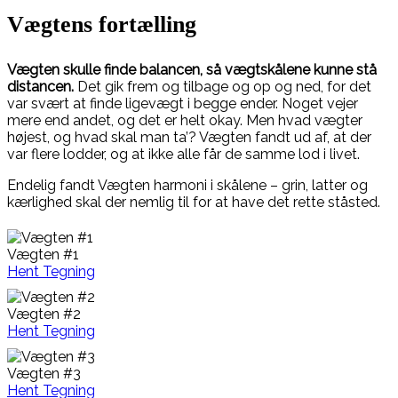
Vægtens fortælling
Vægten skulle finde balancen, så vægtskålene kunne stå
distancen.
Det gik frem og tilbage og op og ned, for det
var svært at finde ligevægt i begge ender. Noget vejer
mere end andet, og det er helt okay. Men hvad vægter
højest, og hvad skal man ta’? Vægten fandt ud af, at der
var flere lodder, og at ikke alle får de samme lod i livet.
Endelig fandt Vægten harmoni i skålene – grin, latter og
kærlighed skal der nemlig til for at have det rette ståsted.
Vægten #1
Hent Tegning
Vægten #2
Hent Tegning
Vægten #3
Hent Tegning