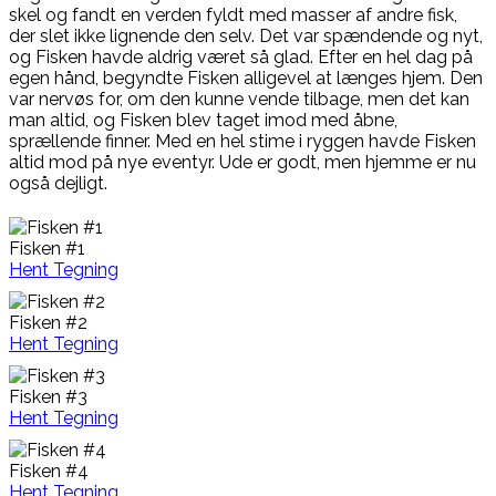
skel og fandt en verden fyldt med masser af andre fisk,
der slet ikke lignende den selv. Det var spændende og nyt,
og Fisken havde aldrig været så glad. Efter en hel dag på
egen hånd, begyndte Fisken alligevel at længes hjem. Den
var nervøs for, om den kunne vende tilbage, men det kan
man altid, og Fisken blev taget imod med åbne,
sprællende finner. Med en hel stime i ryggen havde Fisken
altid mod på nye eventyr. Ude er godt, men hjemme er nu
også dejligt.
Fisken #1
Hent Tegning
Fisken #2
Hent Tegning
Fisken #3
Hent Tegning
Fisken #4
Hent Tegning