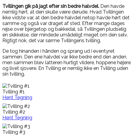
Tvillingen gik på jagt efter sin bedre halvdel.
Den havde
nemlig hørt, at den skulle være derude. Hvad Tvillingen
ikke vidste var, at den bedre halvdel netop havde hørt det
samme og også var draget af sted. Efter mange dages
rejse over bjergetop og bakkedal, så Tvillingen pludselig
en skikkelse, der mindede umådeligt meget om den selv.
Rigtigt nok, det var sørme Tvillingens tvilling.
De tog hinanden i hånden og sprang ud i eventyret
sammen. Den ene halvdel var ikke bedre end den anden,
men sammen blev latteren hurtigt vildere, hoppene højere
og livet sjovere. En Tvilling er nemlig ikke en Tvilling uden
sin tvilling.
Tvilling #1
Hent Tegning
Tvilling #2
Hent Tegning
Tvilling #3