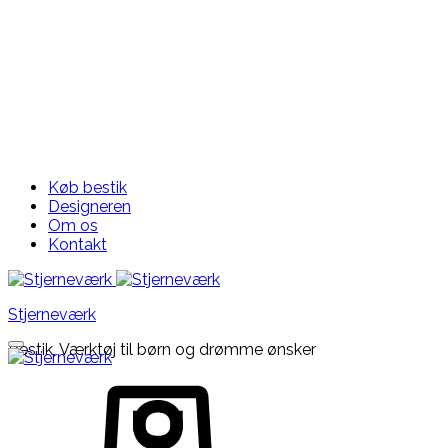
Køb bestik
Designeren
Om os
Kontakt
Stjerneværk
Bestik, Værktøj til børn og drømme ønsker