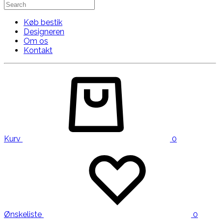
Køb bestik
Designeren
Om os
Kontakt
Kurv
0
Ønskeliste
0